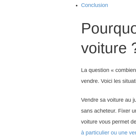
Conclusion
Pourquoi
voiture 
La question « combien
vendre. Voici les situ
Vendre sa voiture au ju
sans acheteur. Fixer un
voiture vous permet de
à particulier ou une ve