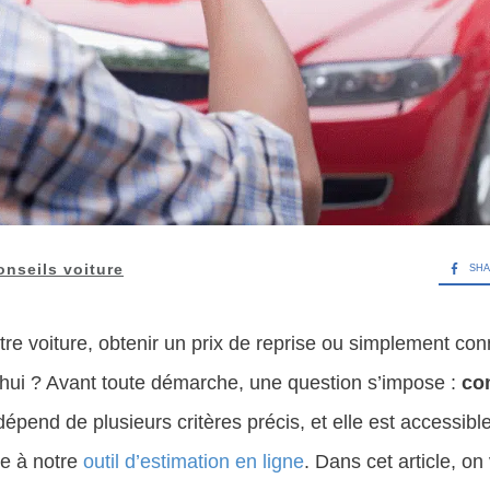
onseils voiture
SH
re voiture, obtenir un prix de reprise ou simplement conn
’hui ? Avant toute démarche, une question s’impose :
co
pend de plusieurs critères précis, et elle est accessibl
e à notre
outil d’estimation en ligne
. Dans cet article, o