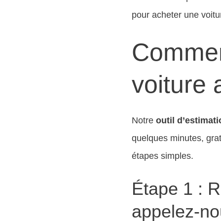
pour acheter une voit
Comment
voiture 
Notre
outil d’estimati
quelques minutes, gra
étapes simples.
Étape 1 : R
appelez-no