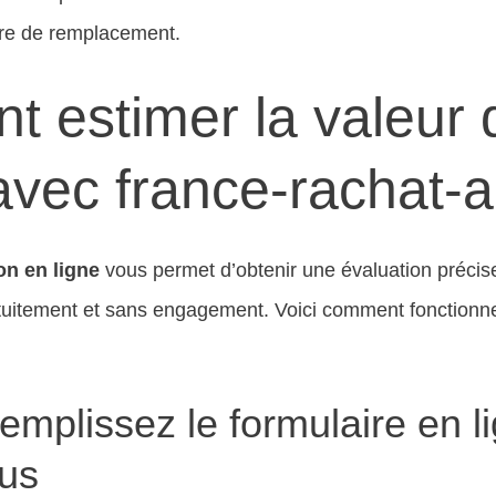
ure de remplacement.
 estimer la valeur
avec france-rachat-a
on en ligne
vous permet d’obtenir une évaluation précis
tuitement et sans engagement. Voici comment fonctionn
emplissez le formulaire en l
us