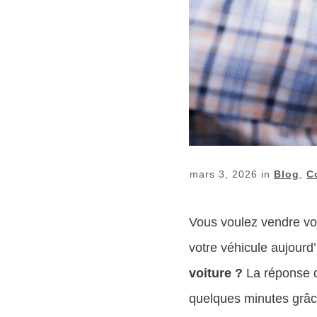
mars 3, 2026
in
Blog
,
C
Vous voulez vendre vot
votre véhicule aujourd
voiture ?
La réponse dé
quelques minutes grâc