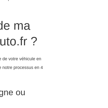
 de ma
uto.fr ?
e de votre véhicule en
e notre processus en 4
igne ou