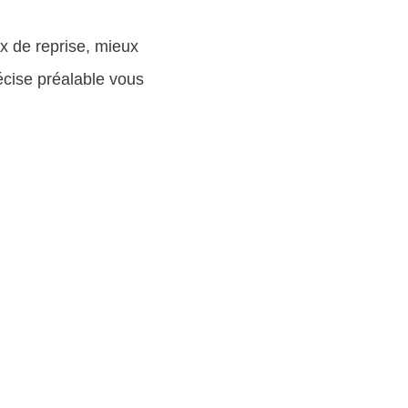
ix de reprise, mieux
récise préalable vous