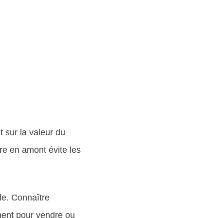
t sur la valeur du
re en amont évite les
le. Connaître
ment pour vendre ou