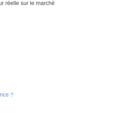
ur réelle sur le marché
ence ?