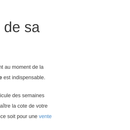
r de sa
nt au moment de la
e
est indispensable.
éhicule des semaines
aître la cote de votre
 ce soit pour une
vente