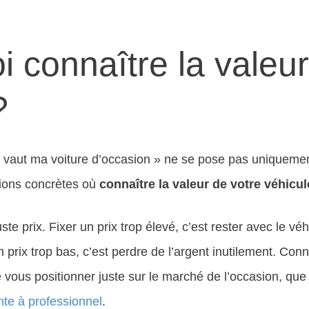
 connaître la valeu
?
 vaut ma voiture d’occasion » ne se pose pas uniqueme
ations concrètes où
connaître la valeur de votre véhicul
ste prix. Fixer un prix trop élevé, c’est rester avec le v
 prix trop bas, c’est perdre de l’argent inutilement. Conn
 vous positionner juste sur le marché de l’occasion, que
nte à professionnel
.