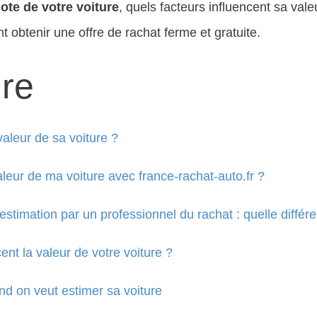
cote de votre voiture
, quels facteurs influencent sa vale
 obtenir une offre de rachat ferme et gratuite.
re
valeur de sa voiture ?
eur de ma voiture avec france-rachat-auto.fr ?
estimation par un professionnel du rachat : quelle différ
ent la valeur de votre voiture ?
and on veut estimer sa voiture