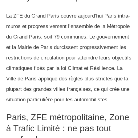
La ZFE du Grand Paris couvre aujourd’hui Paris intra-
muros et progressivement l’ensemble de la Métropole
du Grand Paris, soit 79 communes. Le gouvernement
et la Mairie de Paris durcissent progressivement les
restrictions de circulation pour atteindre leurs objectifs
climatiques fixés par la loi Climat et Résilience. La
Ville de Paris applique des règles plus strictes que la
plupart des grandes villes françaises, ce qui crée une
situation particulière pour les automobilistes.
Paris, ZFE métropolitaine, Zone
à Trafic Limité : ne pas tout