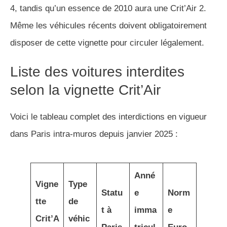
4, tandis qu’un essence de 2010 aura une Crit’Air 2.
Même les véhicules récents doivent obligatoirement
disposer de cette vignette pour circuler légalement.
Liste des voitures interdites
selon la vignette Crit’Air
Voici le tableau complet des interdictions en vigueur
dans Paris intra-muros depuis janvier 2025 :
Anné
Vigne
Type
Statu
e
Norm
tte
de
t à
imma
e
Crit’A
véhic