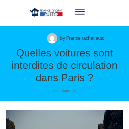
06 33 31 08 48
by
France rachat auto
Quelles voitures sont
interdites de circulation
dans Paris ?
0
Comments