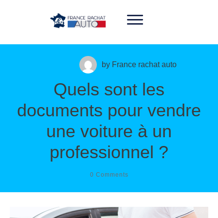
06 33 31 08 48
by
France rachat auto
Quels sont les
documents pour vendre
une voiture à un
professionnel ?
0
Comments