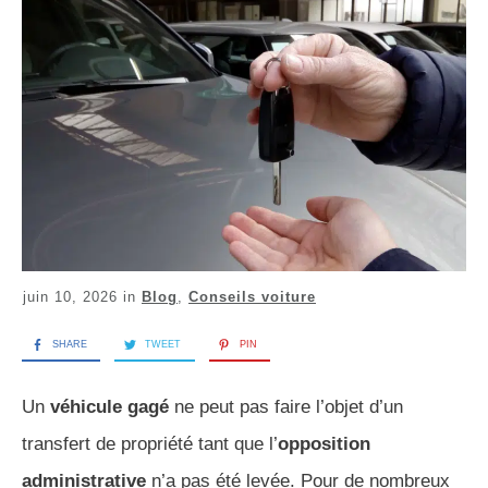
juin 10, 2026
in
Blog
,
Conseils voiture
SHARE
TWEET
PIN
Un
véhicule gagé
ne peut pas faire l’objet d’un
transfert de propriété tant que l’
opposition
administrative
n’a pas été levée. Pour de nombreux