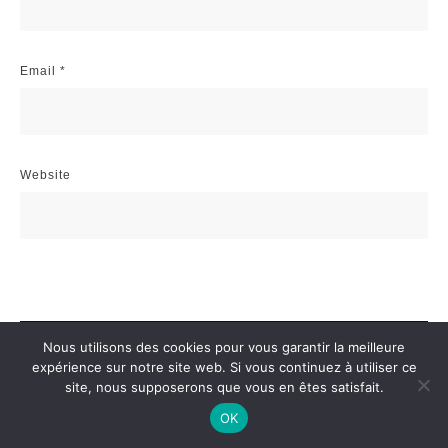
Email
*
Website
Post Comment
Nous utilisons des cookies pour vous garantir la meilleure
expérience sur notre site web. Si vous continuez à utiliser ce
site, nous supposerons que vous en êtes satisfait.
OK