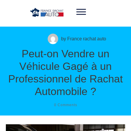
06 33 31 08 48
by
France rachat auto
Peut-on Vendre un
Véhicule Gagé à un
Professionnel de Rachat
Automobile ?
0
Comments