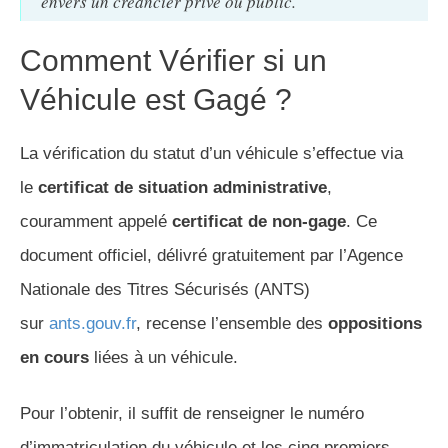
envers un créancier privé ou public.
Comment Vérifier si un
Véhicule est Gagé ?
La vérification du statut d’un véhicule s’effectue via
le
certificat de situation administrative
,
couramment appelé
certificat de non-gage
. Ce
document officiel, délivré gratuitement par l’Agence
Nationale des Titres Sécurisés (ANTS)
sur
ants.gouv.fr
, recense l’ensemble des
oppositions
en cours
liées à un véhicule.
Pour l’obtenir, il suffit de renseigner le numéro
d’immatriculation du véhicule et les cinq premiers