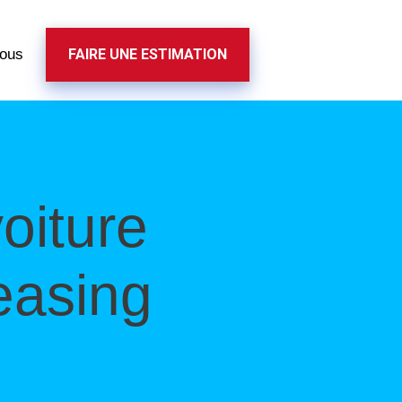
nous
FAIRE UNE ESTIMATION
oiture
easing