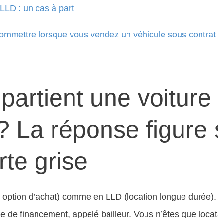
LLD : un cas à part
commettre lorsque vous vendez un véhicule sous contrat
partient une voiture
? La réponse figure 
rte grise
 option d’achat) comme en LLD (location longue durée), l
me de financement, appelé bailleur. Vous n’êtes que loca