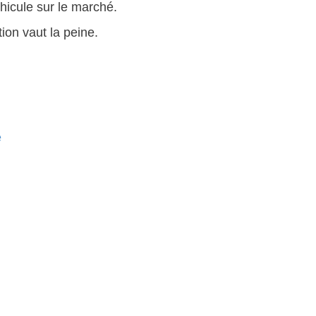
éhicule sur le marché.
tion vaut la peine.
e