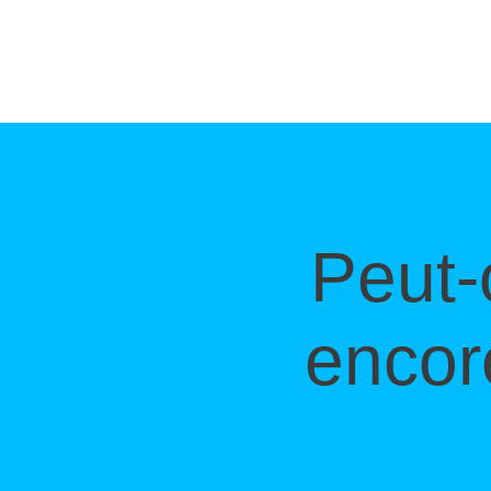
Peut-
encor