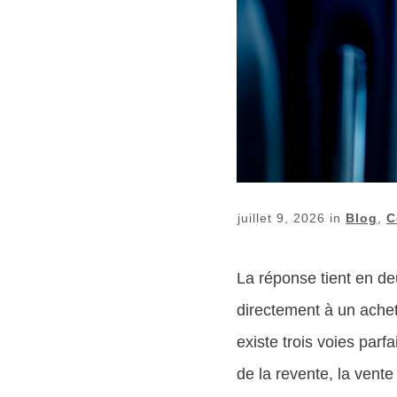
juillet 9, 2026
in
Blog
,
C
La réponse tient en d
directement à un achete
existe trois voies parf
de la revente, la vente