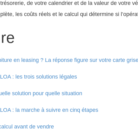
résorerie, de votre calendrier et de la valeur de votre v
lète, les coûts réels et le calcul qui détermine si l’opéra
re
iture en leasing ? La réponse figure sur votre carte gris
OA : les trois solutions légales
elle solution pour quelle situation
LOA : la marche à suivre en cinq étapes
calcul avant de vendre