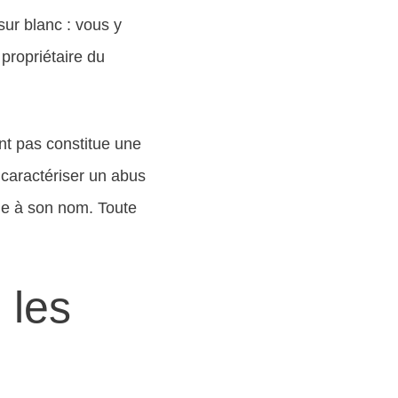
 sur blanc : vous y
 propriétaire du
nt pas constitue une
t caractériser un abus
ule à son nom. Toute
 les