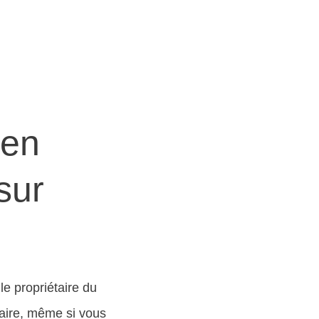
 en
sur
e propriétaire du
taire, même si vous