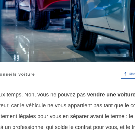
onseils voiture
SH
eux temps. Non, vous ne pouvez pas
vendre une voiture
ur, car le véhicule ne vous appartient pas tant que le con
aitement légales pour vous en séparer avant le terme : le 
 à un professionnel qui solde le contrat pour vous, et le t