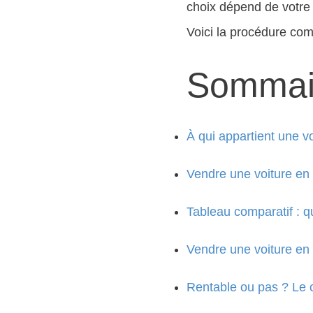
choix dépend de votre t
Voici la procédure comp
Sommai
À qui appartient une vo
Vendre une voiture en L
Tableau comparatif : qu
Vendre une voiture en 
Rentable ou pas ? Le 