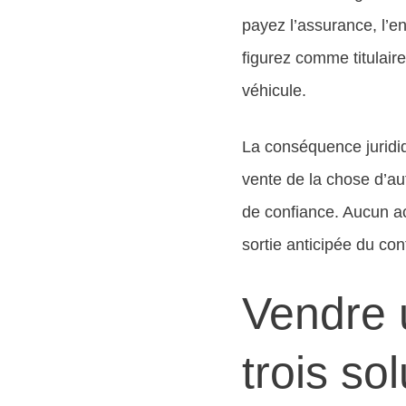
payez l’assurance, l’en
figurez comme titulaire
véhicule.
La conséquence juridiq
vente de la chose d’aut
de confiance. Aucun ac
sortie anticipée du co
Vendre 
trois so