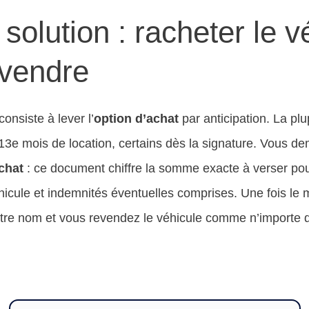
solution : racheter le v
evendre
consiste à lever l’
option d’achat
par anticipation. La plu
u 13e mois de location, certains dès la signature. Vous d
chat
: ce document chiffre la somme exacte à verser pour
hicule et indemnités éventuelles comprises. Une fois le 
otre nom et vous revendez le véhicule comme n’importe qu