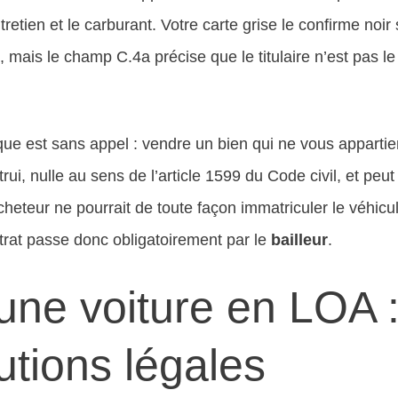
tretien et le carburant. Votre carte grise le confirme noir
, mais le champ C.4a précise que le titulaire n’est pas le
ue est sans appel : vendre un bien qui ne vous appartie
rui, nulle au sens de l’article 1599 du Code civil, et peu
heteur ne pourrait de toute façon immatriculer le véhic
ntrat passe donc obligatoirement par le
bailleur
.
une voiture en LOA :
lutions légales