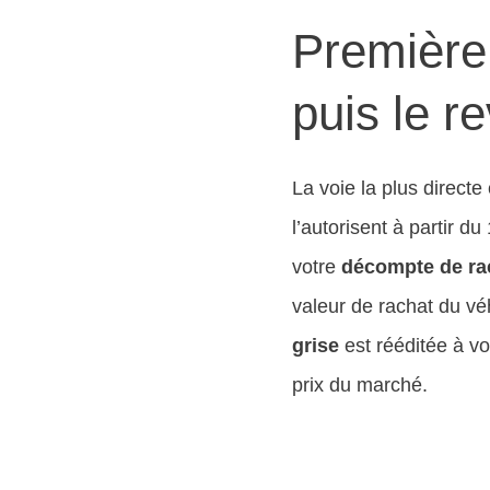
Première 
puis le r
La voie la plus directe 
l’autorisent à partir d
votre
décompte de ra
valeur de rachat du vé
grise
est rééditée à v
prix du marché.