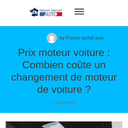
06 33 31 08 48
by
France rachat auto
Prix moteur voiture :
Combien coûte un
changement de moteur
de voiture ?
0
Comments