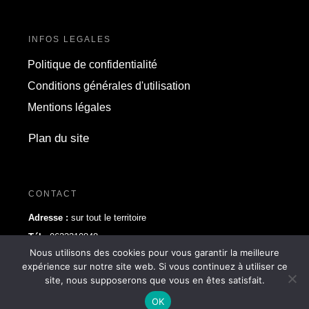
INFOS LEGALES
Politique de confidentialité
Conditions générales d'utilisation
Mentions légales
Plan du site
CONTACT
Adresse :
sur tout le territoire
Tél :
0633310848
Nous utilisons des cookies pour vous garantir la meilleure
Email :
contact@france-rachat-auto.fr
expérience sur notre site web. Si vous continuez à utiliser ce
site, nous supposerons que vous en êtes satisfait.
Digitalmuz.fr
Copyright
2024 - FRANCE RACHAT AUTO par
OK