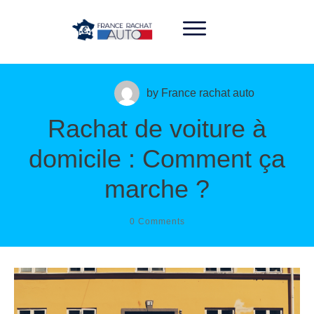
06 33 31 08 48
by
France rachat auto
Rachat de voiture à
domicile : Comment ça
marche ?
0
Comments