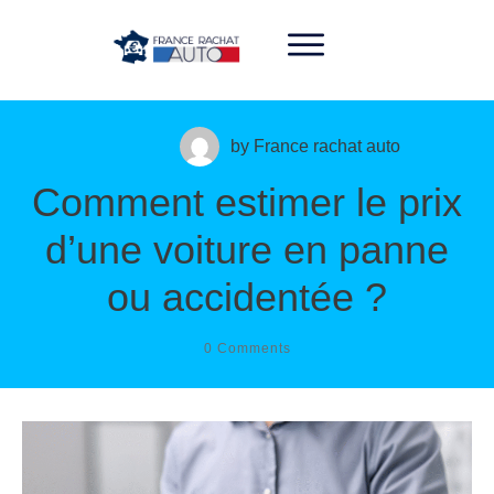
06 33 31 08 48
by
France rachat auto
Comment estimer le prix
d’une voiture en panne
ou accidentée ?
0
Comments