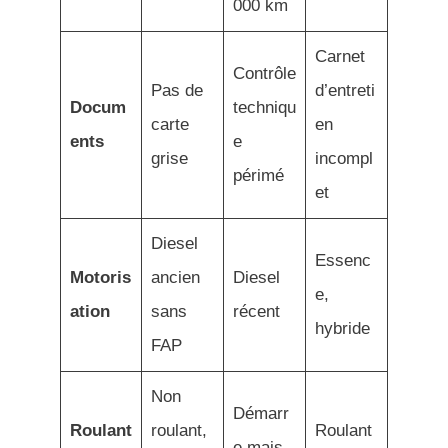
000 km
Carnet
Contrôle
Pas de
d’entreti
Docum
techniqu
carte
en
ents
e
grise
incompl
périmé
et
Diesel
Essenc
Motoris
ancien
Diesel
e,
ation
sans
récent
hybride
FAP
Non
Démarr
Roulant
roulant,
Roulant
e mais