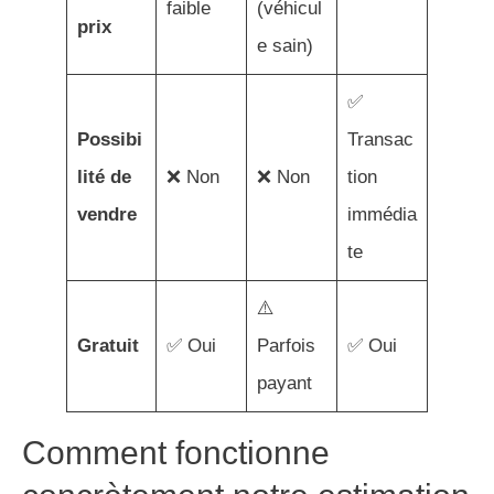
faible
(véhicul
prix
e sain)
✅
Possibi
Transac
lité de
❌ Non
❌ Non
tion
vendre
immédia
te
⚠️
Gratuit
✅ Oui
Parfois
✅ Oui
payant
Comment fonctionne